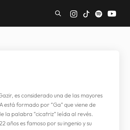
azir, es considerado una de las mayores
K.A está formado por “Ga” que viene de
de la palabra “cicatriz” leída al revés.
22 años es famoso por su ingenio y su