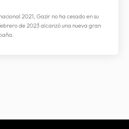
acional 2021, Gazir no ha cesado en su
 febrero de 2023 alcanzó una nueva gran
spaña.