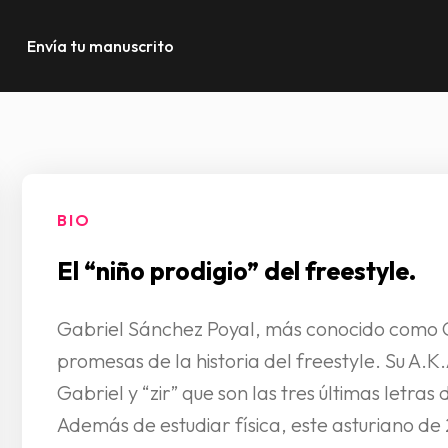
Envía tu manuscrito
BIO
El “niño prodigio” del freestyle.
Gabriel Sánchez Poyal, más conocido como G
promesas de la historia del freestyle. Su A.
Gabriel y “zir” que son las tres últimas letras 
Además de estudiar física, este asturiano de 