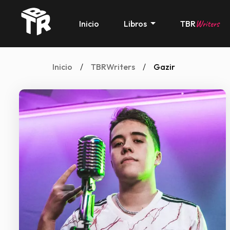
Writers
Inicio
Libros
TBR
Inicio
/
TBRWriters
/
Gazir