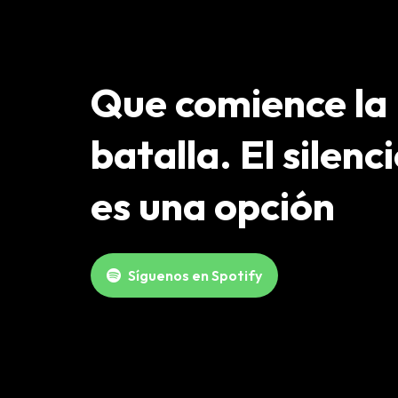
Que comience la
batalla. El silenc
es una opción
Síguenos en Spotify