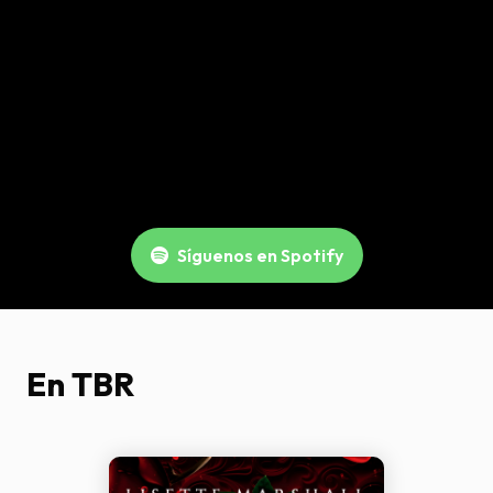
Síguenos en Spotify
En TBR