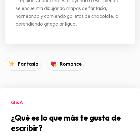
irregular. Cuando no está leyendo o escribiendo,
se encuentra dibujando mapas de fantasía,
horneando y comiendo galletas de chocolate, o
aprendiendo griego antiguo.
Fantasía
Romance
Q&A
¿Qué es lo que más te gusta de
escribir?