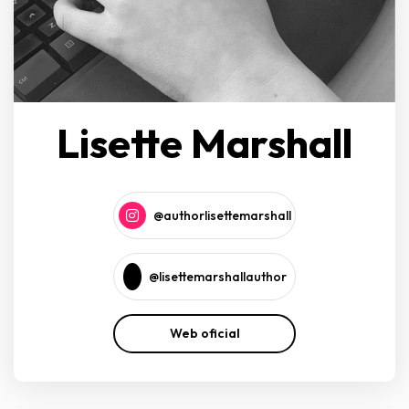
Lisette Marshall
@authorlisettemarshall
@lisettemarshallauthor
Web oficial