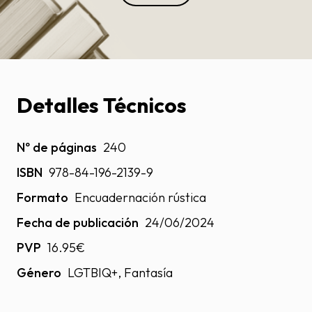
Detalles Técnicos
Nº de páginas
240
ISBN
978-84-196-2139-9
Formato
Encuadernación rústica
Fecha de publicación
24/06/2024
PVP
16.95€
Género
LGTBIQ+, Fantasía