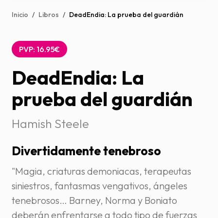
Inicio
/
Libros
/
DeadEndia: La prueba del guardián
PVP: 16.95€
DeadEndia: La
prueba del guardián
Hamish Steele
Divertidamente tenebroso
"Magia, criaturas demoniacas, terapeutas
siniestros, fantasmas vengativos, ángeles
tenebrosos… Barney, Norma y Boniato
deberán enfrentarse a todo tipo de fuerzas