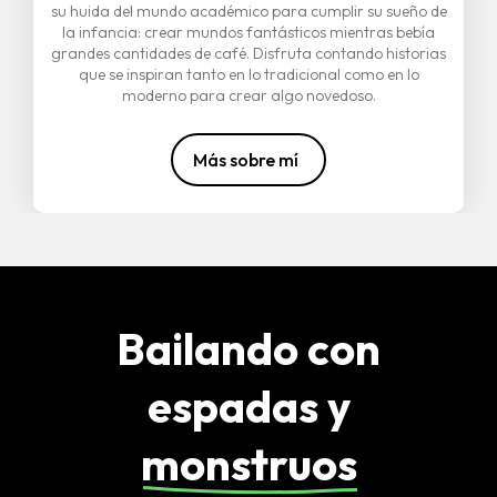
su huida del mundo académico para cumplir su sueño de
la infancia: crear mundos fantásticos mientras bebía
grandes cantidades de café. Disfruta contando historias
que se inspiran tanto en lo tradicional como en lo
moderno para crear algo novedoso.
Más sobre mí
Bailando con
espadas y
monstruos