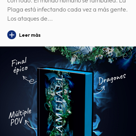
con todo. El mundo humano se tambalea. La
Plaga está infectando cada vez a más gente.
Los ataques de...
Leer más