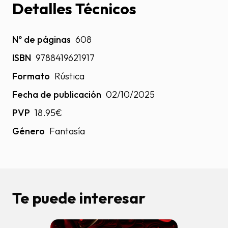
Detalles Técnicos
Nº de páginas
608
ISBN
9788419621917
Formato
Rústica
Fecha de publicación
02/10/2025
PVP
18.95€
Género
Fantasía
Te puede interesar