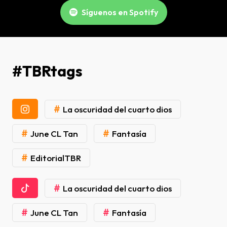
Síguenos en Spotify
#TBRtags
#
La oscuridad del cuarto dios
#
#
June CL Tan
Fantasía
#
EditorialTBR
#
La oscuridad del cuarto dios
#
#
June CL Tan
Fantasía