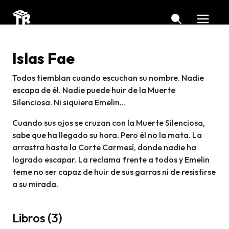
Islas Fae
Todos tiemblan cuando escuchan su nombre. Nadie
escapa de él. Nadie puede huir de la Muerte
Silenciosa. Ni siquiera Emelin…
Cuando sus ojos se cruzan con la Muerte Silenciosa,
sabe que ha llegado su hora. Pero él no la mata. La
arrastra hasta la Corte Carmesí, donde nadie ha
logrado escapar. La reclama frente a todos y Emelin
teme no ser capaz de huir de sus garras ni de resistirse
a su mirada.
Libros (3)