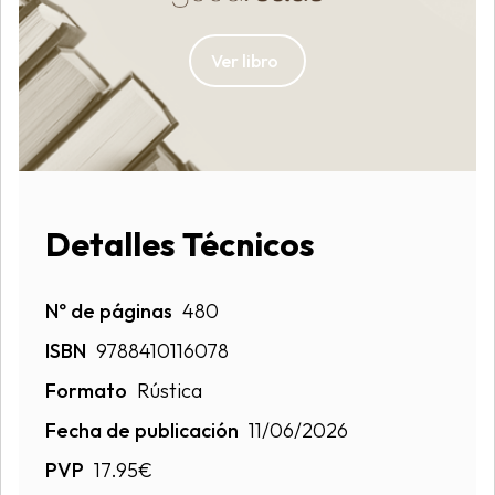
Ver libro
Detalles Técnicos
Nº de páginas
480
ISBN
9788410116078
Formato
Rústica
Fecha de publicación
11/06/2026
PVP
17.95€