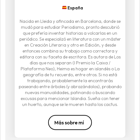
España
Nacida en Lleida y afincada en Barcelona, donde se
mudó para estudiar Periodismo, pronto descubrió
que prefería inventar historias a volcarlas en un
periódico. Se especializó en literatura con un máster
en Creación Literaria y otro en Edición, y desde
entonces combina su trabajo como correctora y
editora con su faceta de escritora. Es autora de Los
días que nos separan (I Premio la Caixa /
Plataforma Neo), Heima es hogar en islandés o La
geografía de tu recuerdo, entre otros. Si no está
trabajando, probablemente la encontrarás
paseando entre árboles (y abrazándolos), probando
nuevas manualidades, patinando o buscando
excusas para mencionar Islandia. Sueña con tener
un huerto, aunque se le mueren hasta los cactus.
Más sobre mí