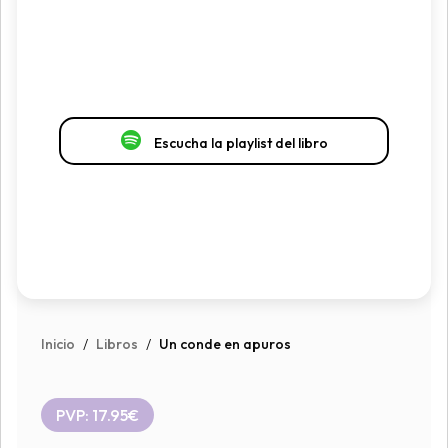
Escucha la playlist del libro
Inicio
/
Libros
/
Un conde en apuros
PVP: 17.95€