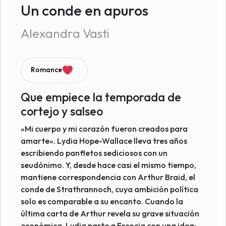
Un conde en apuros
Alexandra Vasti
Romance
Que empiece la temporada de
cortejo y salseo
«Mi cuerpo y mi corazón fueron creados para
amarte». Lydia Hope-Wallace lleva tres años
escribiendo panfletos sediciosos con un
seudónimo. Y, desde hace casi el mismo tiempo,
mantiene correspondencia con Arthur Braid, el
conde de Strathrannoch, cuya ambición política
solo es comparable a su encanto. Cuando la
última carta de Arthur revela su grave situación
económica, Lydia parte a Escocia con una idea: