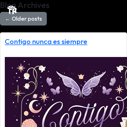
Blog Archives
←
Older posts
Contigo nunca es siempre