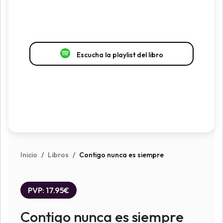
Escucha la playlist del libro
Inicio
/
Libros
/
Contigo nunca es siempre
PVP: 17.95€
Contigo nunca es siempre