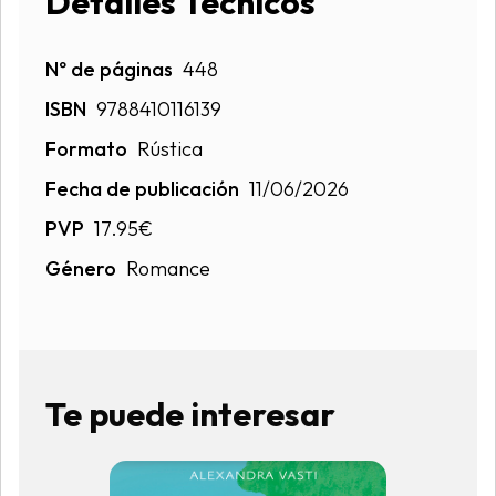
Detalles Técnicos
Nº de páginas
448
ISBN
9788410116139
Formato
Rústica
Fecha de publicación
11/06/2026
PVP
17.95€
Género
Romance
Te puede interesar