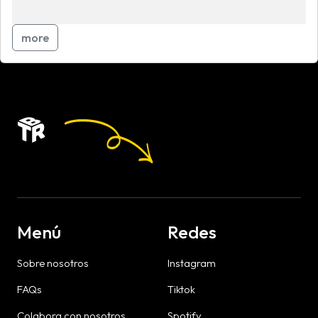
more
Menú
Redes
Sobre nosotros
Instagram
FAQs
Tiktok
Colabora con nosotros
Spotify