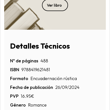
Ver libro
Detalles Técnicos
Nº de páginas
488
ISBN
9788419621481
Formato
Encuadernación rústica
Fecha de publicación
26/09/2024
PVP
16.95€
Género
Romance