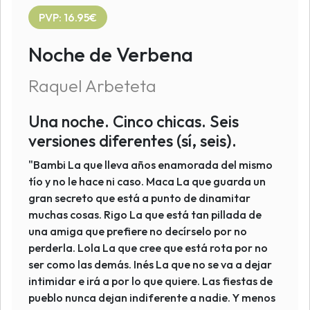
PVP: 16.95€
Noche de Verbena
Raquel Arbeteta
Una noche. Cinco chicas. Seis
versiones diferentes (sí, seis).
"Bambi La que lleva años enamorada del mismo
tío y no le hace ni caso. Maca La que guarda un
gran secreto que está a punto de dinamitar
muchas cosas. Rigo La que está tan pillada de
una amiga que prefiere no decírselo por no
perderla. Lola La que cree que está rota por no
ser como las demás. Inés La que no se va a dejar
intimidar e irá a por lo que quiere. Las fiestas de
pueblo nunca dejan indiferente a nadie. Y menos