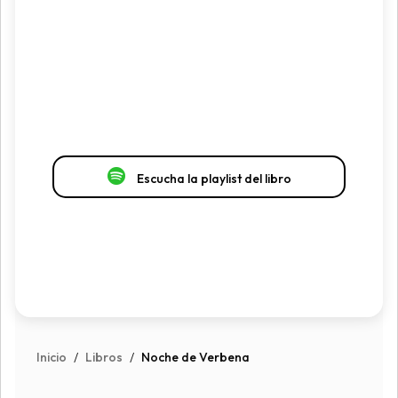
Escucha la playlist del libro
Inicio
/
Libros
/
Noche de Verbena