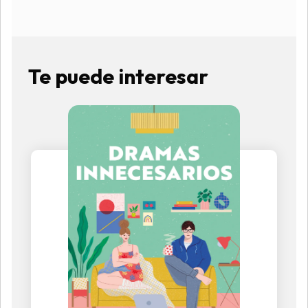
Te puede interesar