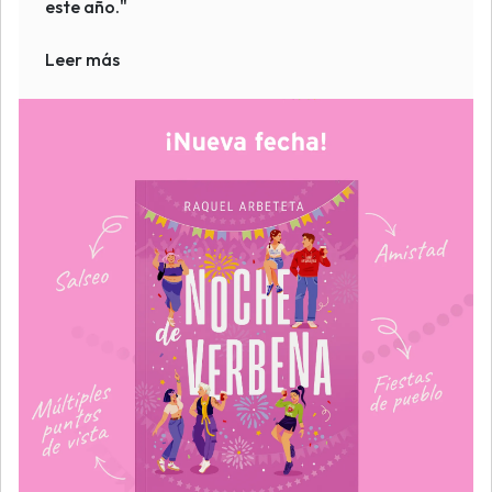
este año."
Leer más