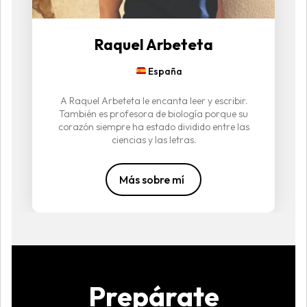
Raquel Arbeteta
España
A Raquel Arbeteta le encanta leer y escribir.
También es profesora de biología porque su
corazón siempre ha estado dividido entre las
ciencias y las letras.
Más sobre mí
Prepárate