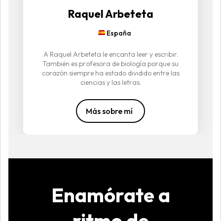
Raquel Arbeteta
España
A Raquel Arbeteta le encanta leer y escribir.
También es profesora de biología porque su
corazón siempre ha estado dividido entre las
ciencias y las letras.
Más sobre mí
Enamórate a
ritmo de