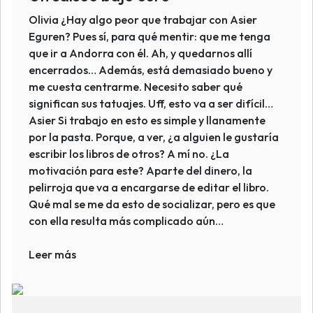
Olivia ¿Hay algo peor que trabajar con Asier
Eguren? Pues sí, para qué mentir: que me tenga
que ir a Andorra con él. Ah, y quedarnos allí
encerrados… Además, está demasiado bueno y
me cuesta centrarme. Necesito saber qué
significan sus tatuajes. Uff, esto va a ser difícil…
Asier Si trabajo en esto es simple y llanamente
por la pasta. Porque, a ver, ¿a alguien le gustaría
escribir los libros de otros? A mí no. ¿La
motivación para este? Aparte del dinero, la
pelirroja que va a encargarse de editar el libro.
Qué mal se me da esto de socializar, pero es que
con ella resulta más complicado aún…
Leer más