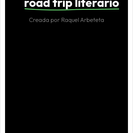
road trip literario
Creada por Raquel Arbeteta