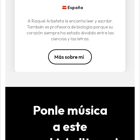
España
A Raquel Arbeteta le encanta leer y escribir.
También es profesora de biología porque su
corazón siempre ha estado dividido entre las
ciencias y las letras.
Más sobre mí
Ponle música
a este