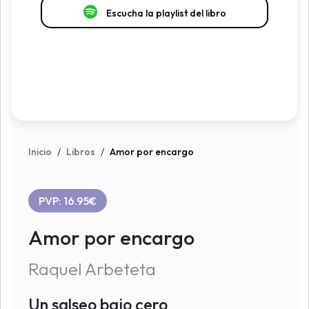
Escucha la playlist del libro
Inicio
/
Libros
/
Amor por encargo
PVP: 16.95€
Amor por encargo
Raquel Arbeteta
Un salseo bajo cero