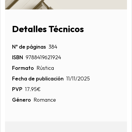
Detalles Técnicos
Nº de páginas
384
ISBN
9788419621924
Formato
Rústica
Fecha de publicación
11/11/2025
PVP
17.95€
Género
Romance