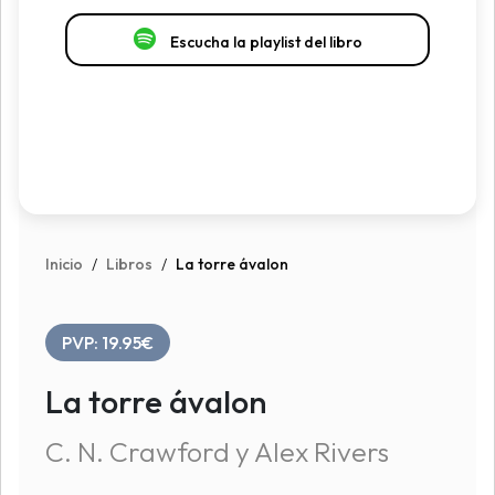
Escucha la playlist del libro
Inicio
/
Libros
/
La torre ávalon
PVP: 19.95€
La torre ávalon
C. N. Crawford y Alex Rivers