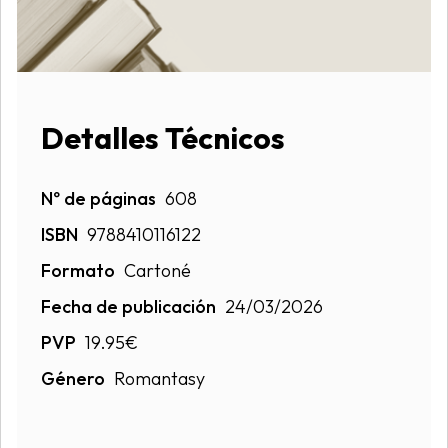
Detalles Técnicos
Nº de páginas
608
ISBN
9788410116122
Formato
Cartoné
Fecha de publicación
24/03/2026
PVP
19.95€
Género
Romantasy