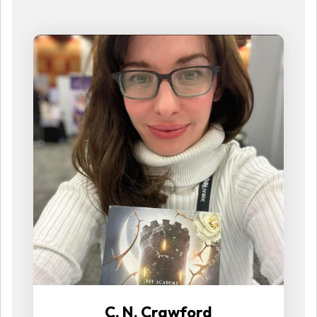
C. N. Crawford