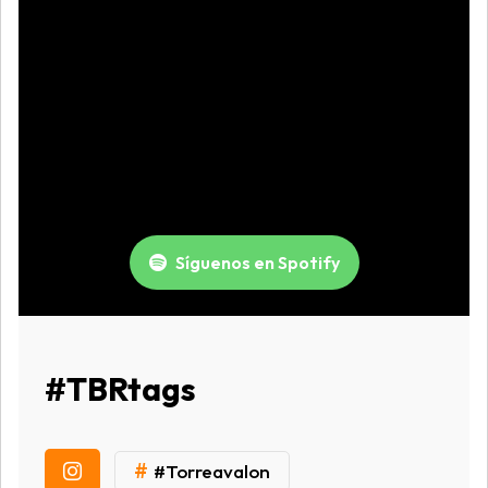
Síguenos en Spotify
#TBRtags
#
#Torreavalon