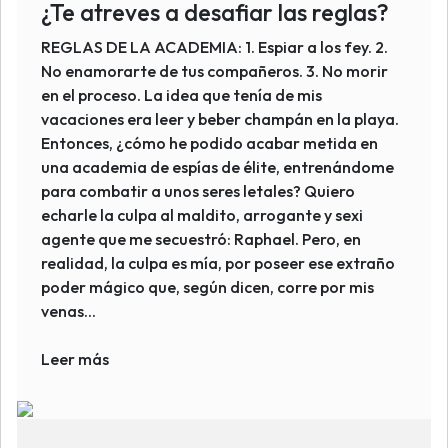
¿Te atreves a desafiar las reglas?
REGLAS DE LA ACADEMIA: 1. Espiar a los fey. 2.
No enamorarte de tus compañeros. 3. No morir
en el proceso. La idea que tenía de mis
vacaciones era leer y beber champán en la playa.
Entonces, ¿cómo he podido acabar metida en
una academia de espías de élite, entrenándome
para combatir a unos seres letales? Quiero
echarle la culpa al maldito, arrogante y sexi
agente que me secuestró: Raphael. Pero, en
realidad, la culpa es mía, por poseer ese extraño
poder mágico que, según dicen, corre por mis
venas...
Leer más