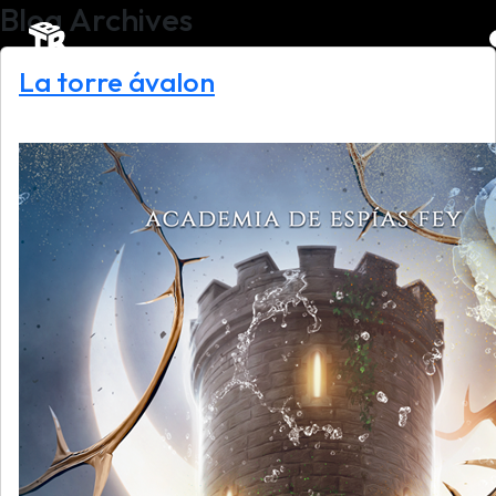
Blog Archives
La torre ávalon