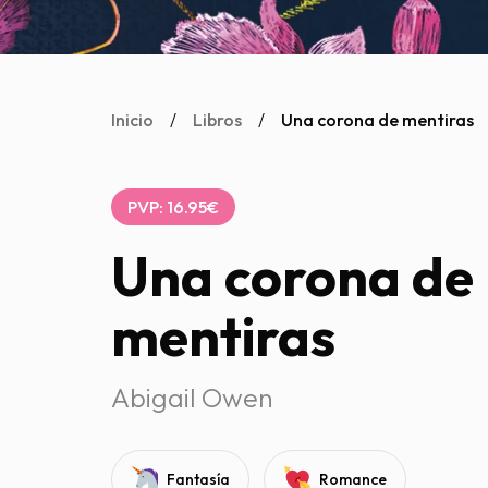
Inicio
/
Libros
/
Una corona de mentiras
PVP: 16.95€
Una corona de
mentiras
Abigail Owen
Fantasía
Romance