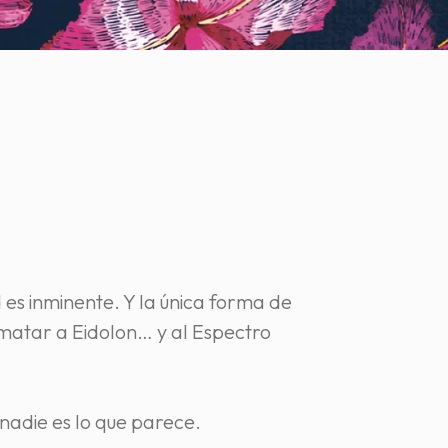
d es inminente. Y la única forma de
 matar a Eidolon… y al Espectro
nadie es lo que parece.