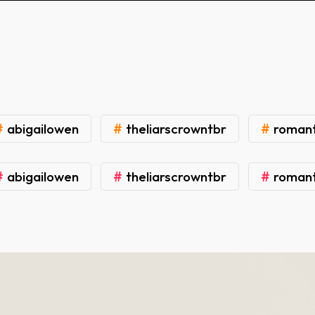
#
#
#
abigailowen
theliarscrowntbr
roman
#
#
#
abigailowen
theliarscrowntbr
roman