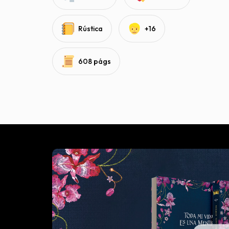
Rústica
+16
608 págs