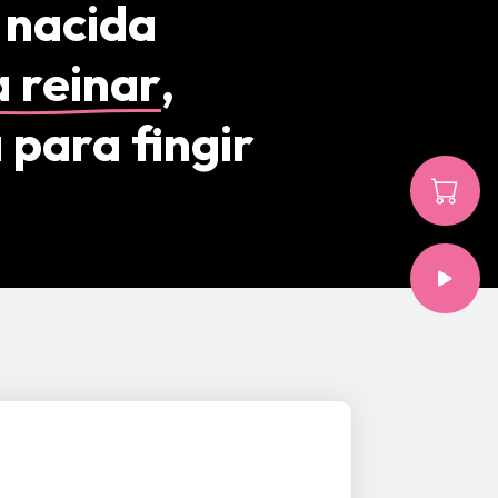
 nacida
 reinar
,
 para fingir