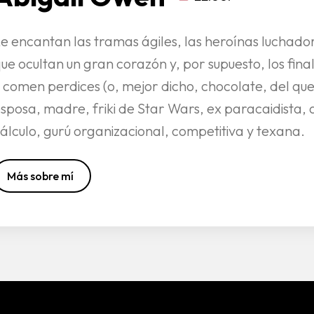
e encantan las tramas ágiles, las heroínas luchador
ue ocultan un gran corazón y, por supuesto, los final
 comen perdices (o, mejor dicho, chocolate, del que 
sposa, madre, friki de Star Wars, ex paracaidista,
álculo, gurú organizacional, competitiva y texana.
Más sobre mí