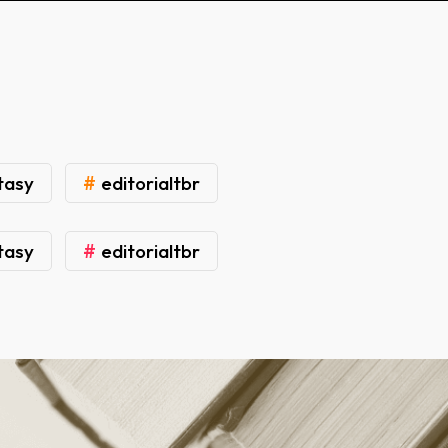
#
tasy
editorialtbr
#
tasy
editorialtbr