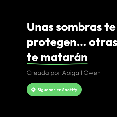
Unas sombras te
protegen… otra
te matarán
Creada por Abigail Owen
Síguenos en Spotify