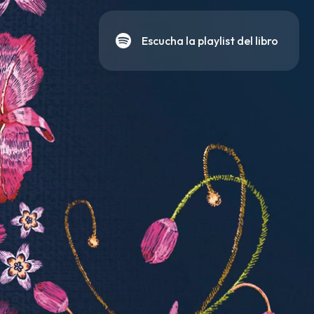
Escucha la playlist del libro