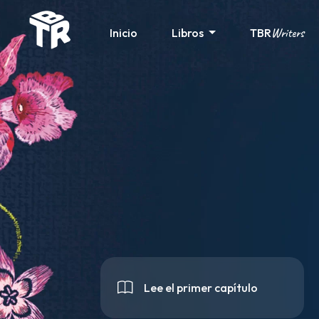
Writers
Inicio
Libros
TBR
Lee el primer capítulo