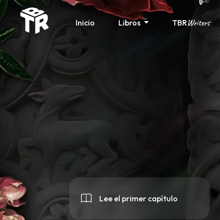
Writers
Inicio
Libros
TBR
Lee el primer capítulo