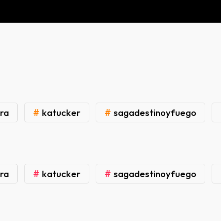
#
#
ra
katucker
sagadestinoyfuego
#
#
ra
katucker
sagadestinoyfuego