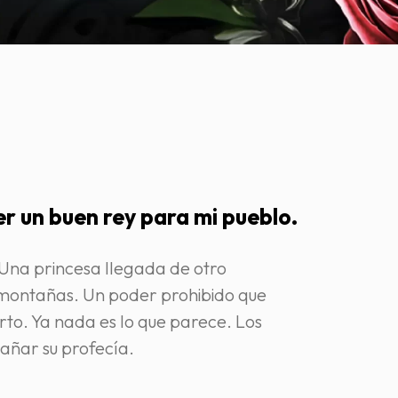
er un buen rey para mi pueblo.
Una princesa llegada de otro
montañas. Un poder prohibido que
rto. Ya nada es lo que parece. Los
añar su profecía.