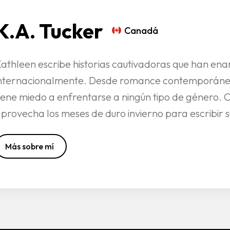
K.A. Tucker
Canadá
athleen escribe historias cautivadoras que han ena
nternacionalmente. Desde romance contemporáneo a 
iene miedo a enfrentarse a ningún tipo de género. C
provecha los meses de duro invierno para escribir su
Más sobre mí