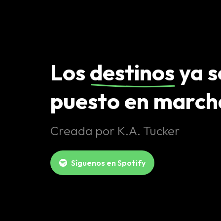
Los
destinos
ya s
puesto en march
Creada por K.A. Tucker
Síguenos en Spotify