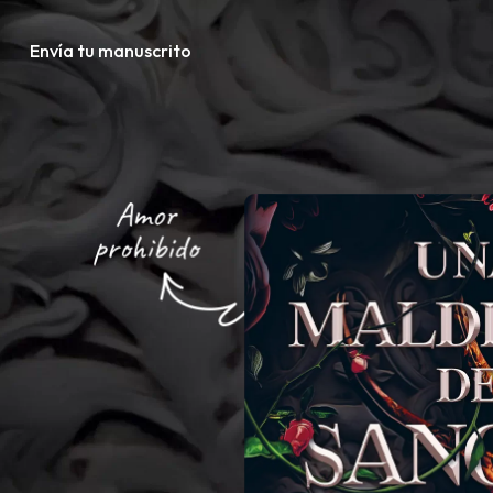
Envía tu manuscrito