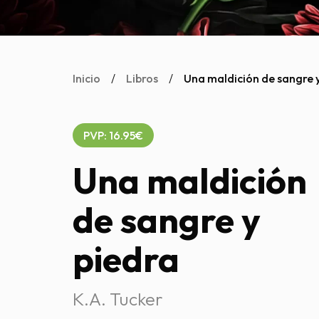
Inicio
/
Libros
/
Una maldición de sangre 
PVP: 16.95€
Una maldición
de sangre y
piedra
K.A. Tucker