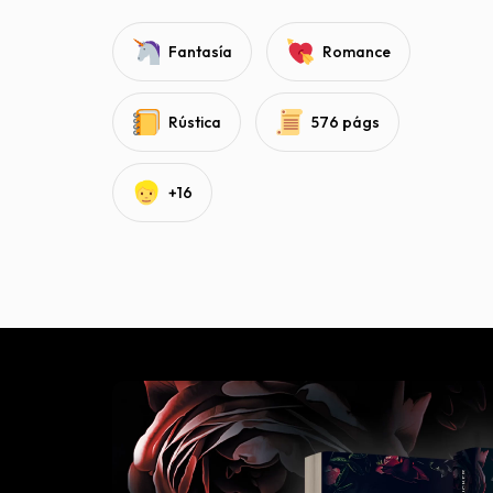
Fantasía
Romance
Rústica
576 págs
+16