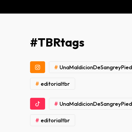
#TBRtags
#
UnaMaldicionDeSangreyPied
#
editorialtbr
#
UnaMaldicionDeSangreyPied
#
editorialtbr