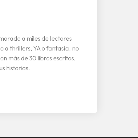
morado a miles de lectores
thrillers, YA o fantasía, no
on más de 30 libros escritos,
s historias.