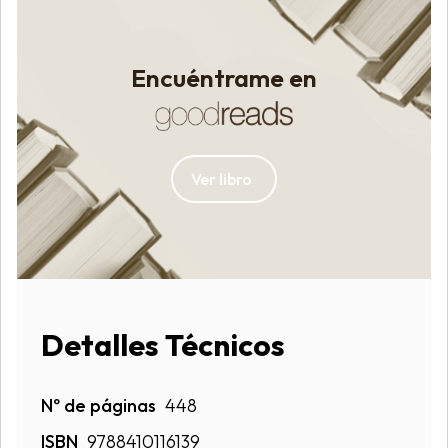
Encuéntrame en
Ver libro
Detalles Técnicos
Nº de páginas
448
ISBN
9788410116139