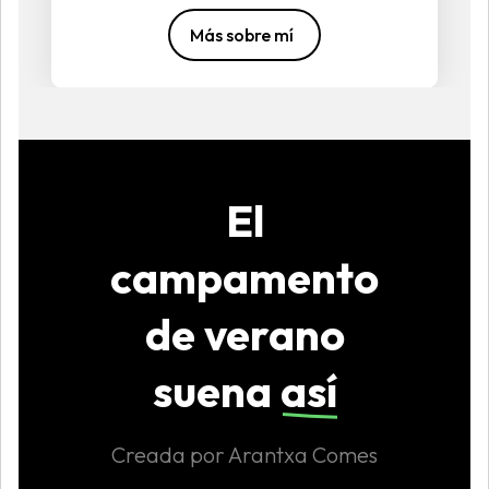
Más sobre mí
El
campamento
de verano
suena
así
Creada por Arantxa Comes