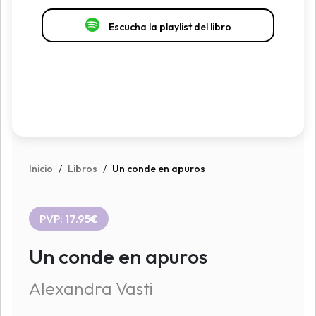
Escucha la playlist del libro
Inicio
/
Libros
/
Un conde en apuros
PVP: 17.95€
Un conde en apuros
Alexandra Vasti