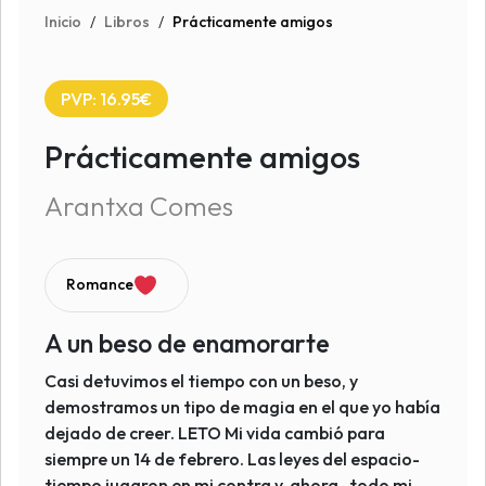
Inicio
/
Libros
/
Prácticamente amigos
PVP: 16.95€
Prácticamente amigos
Arantxa Comes
Romance
A un beso de enamorarte
Casi detuvimos el tiempo con un beso, y
demostramos un tipo de magia en el que yo había
dejado de creer. LETO Mi vida cambió para
siempre un 14 de febrero. Las leyes del espacio-
tiempo jugaron en mi contra y, ahora, todo mi