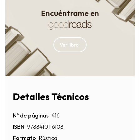
Encuéntrame en
Ver libro
Detalles Técnicos
Nº de páginas
416
ISBN
9788410116108
Formato
Rústica