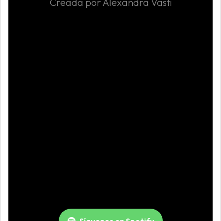
Creada por Alexandra Vasti
Síguenos en Spotify