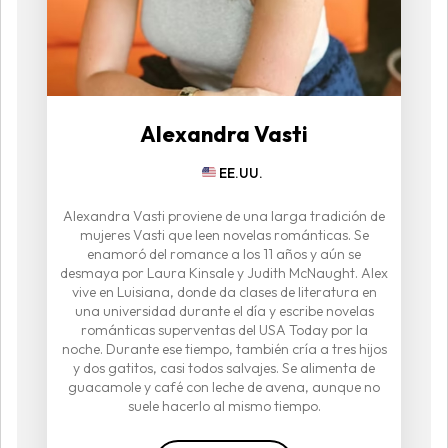
Alexandra Vasti
EE.UU.
Alexandra Vasti proviene de una larga tradición de
mujeres Vasti que leen novelas románticas. Se
enamoró del romance a los 11 años y aún se
desmaya por Laura Kinsale y Judith McNaught. Alex
vive en Luisiana, donde da clases de literatura en
una universidad durante el día y escribe novelas
románticas superventas del USA Today por la
noche. Durante ese tiempo, también cría a tres hijos
y dos gatitos, casi todos salvajes. Se alimenta de
guacamole y café con leche de avena, aunque no
suele hacerlo al mismo tiempo.