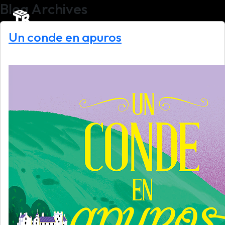
Blog Archives
Un conde en apuros