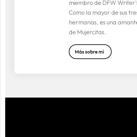
miembro de DFW Writer'
Como la mayor de sus tre
hermanas, es una amante
de Mujercitas.
Más sobre mí