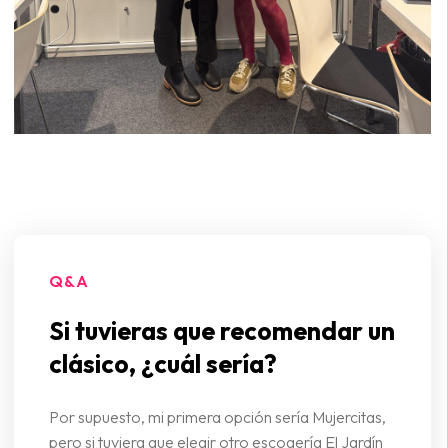
Q&A
Si tuvieras que recomendar un
clásico, ¿cuál sería?
Por supuesto, mi primera opción sería Mujercitas,
pero si tuviera que elegir otro escogería El Jardín