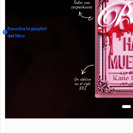
Escucha la playlist
del libro