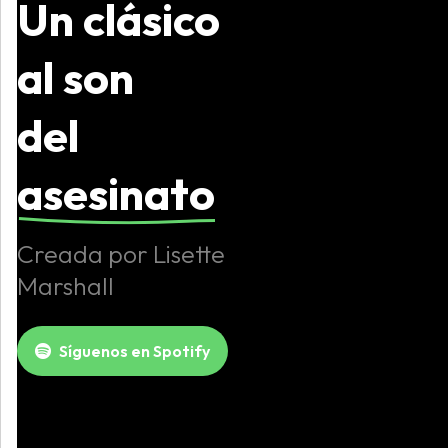
Un clásico
al son
del
asesinato
Creada por Lisette
Marshall
Síguenos en Spotify