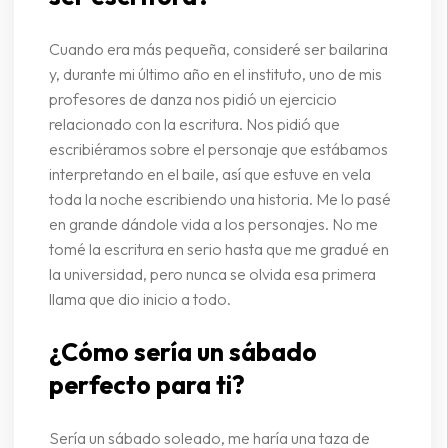
Cuando era más pequeña, consideré ser bailarina
y, durante mi último año en el instituto, uno de mis
profesores de danza nos pidió un ejercicio
relacionado con la escritura. Nos pidió que
escribiéramos sobre el personaje que estábamos
interpretando en el baile, así que estuve en vela
toda la noche escribiendo una historia. Me lo pasé
en grande dándole vida a los personajes. No me
tomé la escritura en serio hasta que me gradué en
la universidad, pero nunca se olvida esa primera
llama que dio inicio a todo.
¿Cómo sería un sábado
perfecto para ti?
Sería un sábado soleado, me haría una taza de