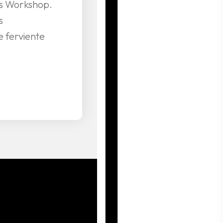
s Workshop.
s
 ferviente