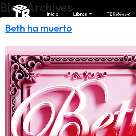
Blog Archives
Writers
Inicio
Libros
TBR
Beth ha muerto