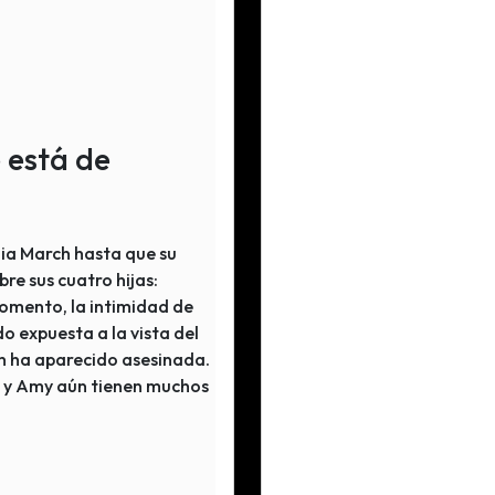
 está de
lia March hasta que su
bre sus cuatro hijas:
omento, la intimidad de
 expuesta a la vista del
th ha aparecido asesinada.
g y Amy aún tienen muchos