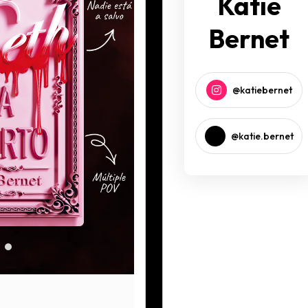
Katie
Bernet
@katiebernet
@katie.bernet