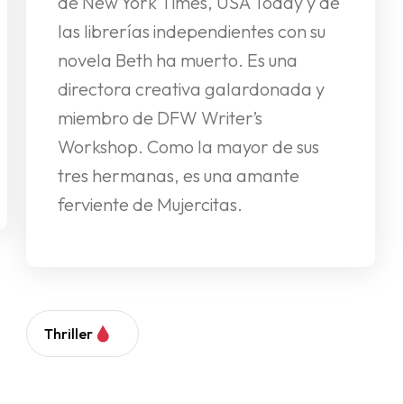
de New York Times, USA Today y de
las librerías independientes con su
novela Beth ha muerto. Es una
directora creativa galardonada y
miembro de DFW Writer’s
Workshop. Como la mayor de sus
tres hermanas, es una amante
ferviente de Mujercitas.
Thriller