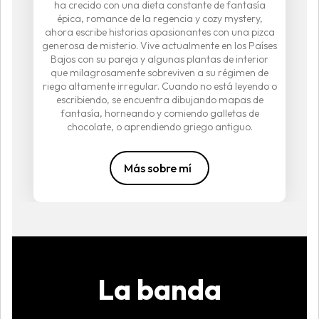
ha crecido con una dieta constante de fantasía
épica, romance de la regencia y cozy mystery,
ahora escribe historias apasionantes con una pizca
generosa de misterio. Vive actualmente en los Países
Bajos con su pareja y algunas plantas de interior
que milagrosamente sobreviven a su régimen de
riego altamente irregular. Cuando no está leyendo o
escribiendo, se encuentra dibujando mapas de
fantasía, horneando y comiendo galletas de
chocolate, o aprendiendo griego antiguo.
Más sobre mí
La banda