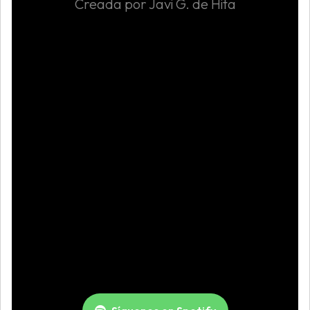
Creada por Javi G. de Hita