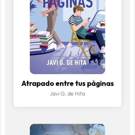
Atrapado entre tus páginas
Javi G. de Hita