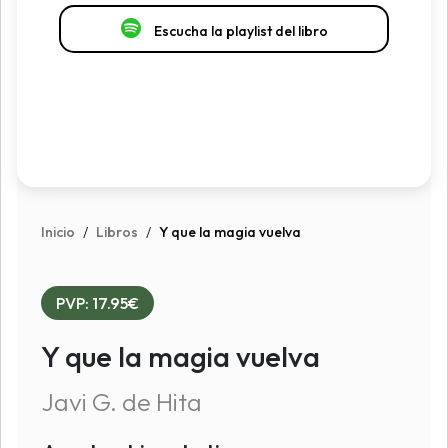
Escucha la playlist del libro
Inicio
/
Libros
/
Y que la magia vuelva
PVP: 17.95€
Y que la magia vuelva
Javi G. de Hita