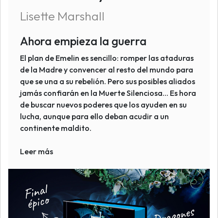
Lisette Marshall
Ahora empieza la guerra
El plan de Emelin es sencillo: romper las ataduras
de la Madre y convencer al resto del mundo para
que se una a su rebelión. Pero sus posibles aliados
jamás confiarán en la Muerte Silenciosa... Es hora
de buscar nuevos poderes que los ayuden en su
lucha, aunque para ello deban acudir a un
continente maldito.
Leer más