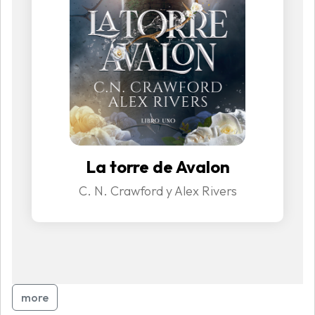
La torre de Avalon
C. N. Crawford y Alex Rivers
more