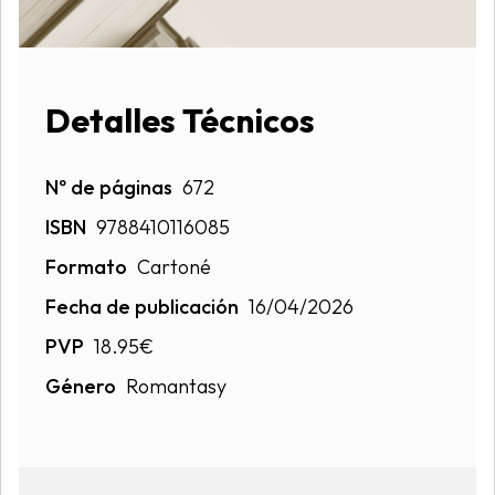
Detalles Técnicos
Nº de páginas
672
ISBN
9788410116085
Formato
Cartoné
Fecha de publicación
16/04/2026
PVP
18.95€
Género
Romantasy