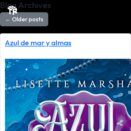
Blog Archives
←
Older posts
Azul de mar y almas