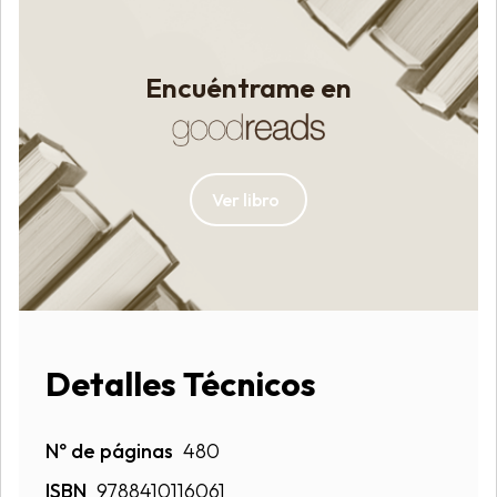
Encuéntrame en
Ver libro
Detalles Técnicos
Nº de páginas
480
ISBN
9788410116061