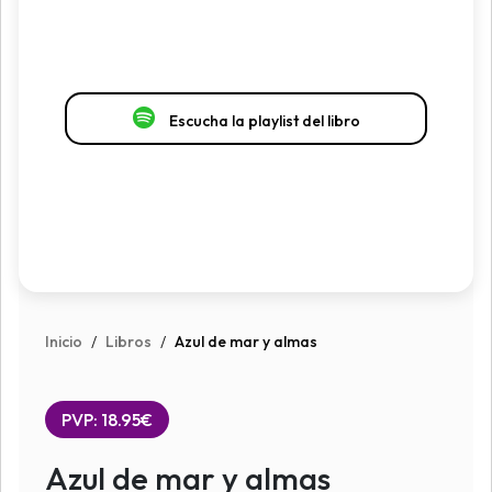
Escucha la playlist del libro
Inicio
/
Libros
/
Azul de mar y almas
PVP: 18.95€
Azul de mar y almas