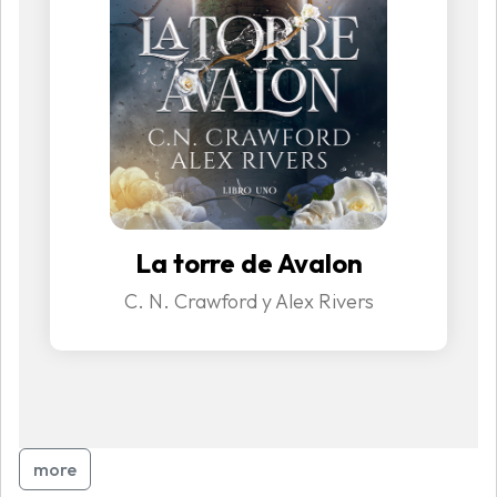
La torre de Avalon
C. N. Crawford y Alex Rivers
more