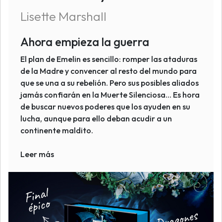
Lisette Marshall
Ahora empieza la guerra
El plan de Emelin es sencillo: romper las ataduras
de la Madre y convencer al resto del mundo para
que se una a su rebelión. Pero sus posibles aliados
jamás confiarán en la Muerte Silenciosa... Es hora
de buscar nuevos poderes que los ayuden en su
lucha, aunque para ello deban acudir a un
continente maldito.
Leer más