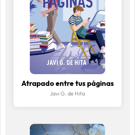
Atrapado entre tus páginas
Javi G. de Hita