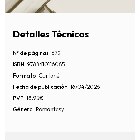
Detalles Técnicos
Nº de páginas
672
ISBN
9788410116085
Formato
Cartoné
Fecha de publicación
16/04/2026
PVP
18.95€
Género
Romantasy