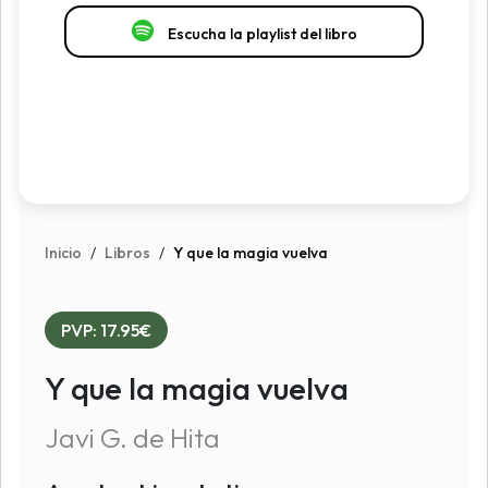
Escucha la playlist del libro
Inicio
/
Libros
/
Y que la magia vuelva
PVP: 17.95€
Y que la magia vuelva
Javi G. de Hita