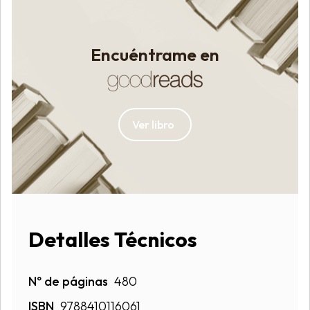
Encuéntrame en
Ver libro
Detalles Técnicos
Nº de páginas
480
ISBN
9788410116061