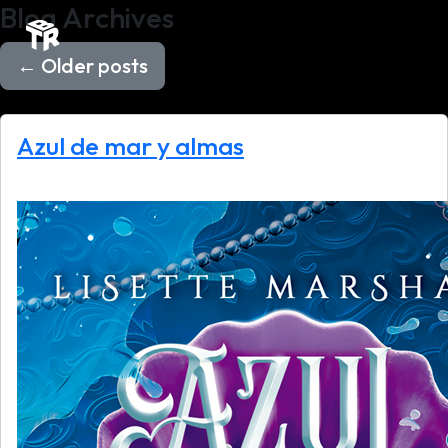
Blog Archives
←
Older posts
Azul de mar y almas