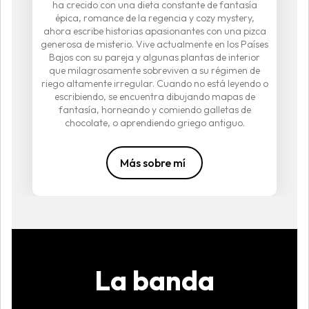
ha crecido con una dieta constante de fantasía
épica, romance de la regencia y cozy mystery,
ahora escribe historias apasionantes con una pizca
generosa de misterio. Vive actualmente en los Países
Bajos con su pareja y algunas plantas de interior
que milagrosamente sobreviven a su régimen de
riego altamente irregular. Cuando no está leyendo o
escribiendo, se encuentra dibujando mapas de
fantasía, horneando y comiendo galletas de
chocolate, o aprendiendo griego antiguo.
Más sobre mí
La banda