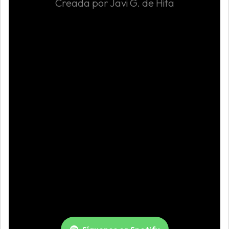
Creada por Javi G. de Hita