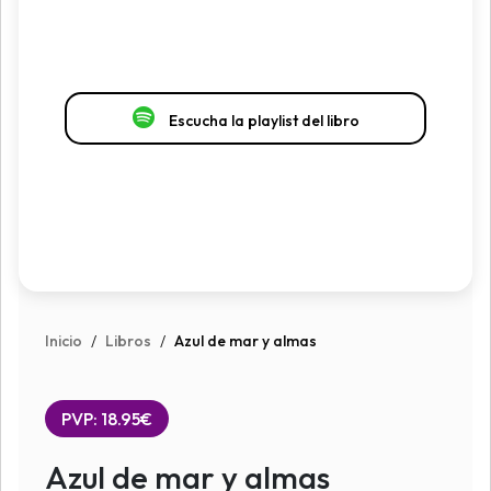
Escucha la playlist del libro
Inicio
/
Libros
/
Azul de mar y almas
PVP: 18.95€
Azul de mar y almas