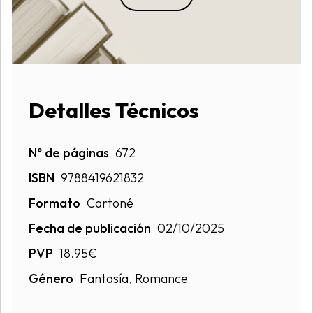
Detalles Técnicos
Nº de páginas
672
ISBN
9788419621832
Formato
Cartoné
Fecha de publicación
02/10/2025
PVP
18.95€
Género
Fantasía, Romance