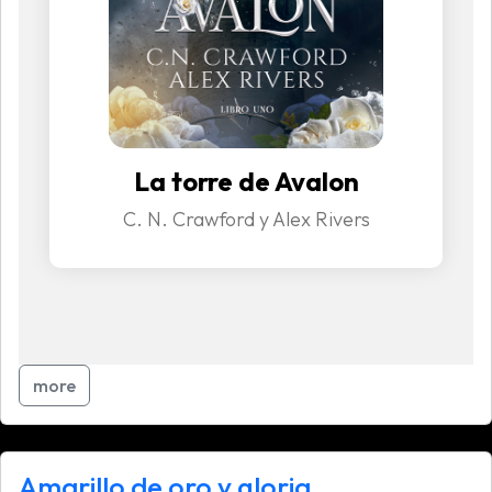
La torre de Avalon
C. N. Crawford y Alex Rivers
more
Amarillo de oro y gloria