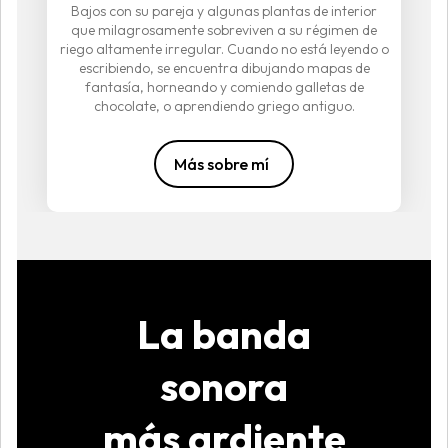
Bajos con su pareja y algunas plantas de interior
que milagrosamente sobreviven a su régimen de
riego altamente irregular. Cuando no está leyendo o
escribiendo, se encuentra dibujando mapas de
fantasía, horneando y comiendo galletas de
chocolate, o aprendiendo griego antiguo.
Más sobre mí
La banda
sonora
más
ardiente