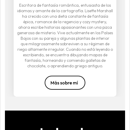
Escritora de fantasía romántica, entusiasta de los
idiomas y amante de la cartografía. Lisette Marshall
ha crecido con una dieta constante de fantasía
épica, romance de la regencia y cozy mystery,
ahora escribe historias apasionantes con una pizca
generosa de misterio. Vive actualmente en los Países
Bajos con su pareja y algunas plantas de interior
que milagrosamente sobreviven a su régimen de
riego altamente irregular. Cuando no está leyendo o
escribiendo, se encuentra dibujando mapas de
fantasía, horneando y comiendo galletas de
chocolate, o aprendiendo griego antiguo.
Más sobre mí